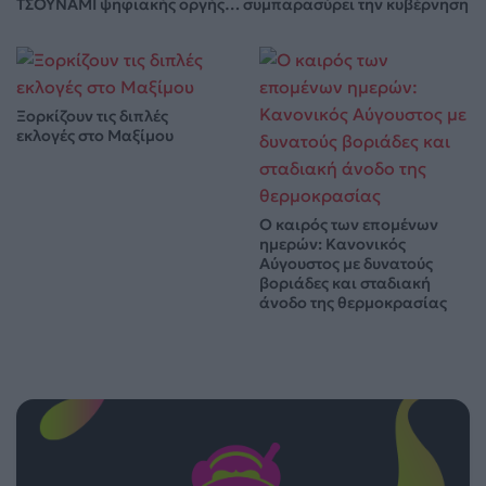
ΤΣΟΥΝΑΜΙ ψηφιακής οργής… συμπαρασύρει την κυβέρνηση
Ξορκίζουν τις διπλές
εκλογές στο Μαξίμου
Ο καιρός των επομένων
ημερών: Κανονικός
Αύγουστος με δυνατούς
βοριάδες και σταδιακή
άνοδο της θερμοκρασίας