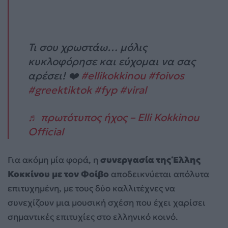
Τι σου χρωστάω… μόλις
κυκλοφόρησε και εύχομαι να σας
αρέσει! ❤️
#ellikokkinou
#foivos
#greektiktok
#fyp
#viral
♬ πρωτότυπος ήχος – Elli Kokkinou
Official
Για ακόμη μία φορά, η
συνεργασία της Έλλης
Κοκκίνου με τον Φοίβο
αποδεικνύεται απόλυτα
επιτυχημένη, με τους δύο καλλιτέχνες να
συνεχίζουν μια μουσική σχέση που έχει χαρίσει
σημαντικές επιτυχίες στο ελληνικό κοινό.