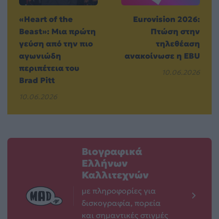
«Heart of the
Eurovision 2026:
Beast»: Μια πρώτη
Πτώση στην
γεύση από την πιο
τηλεθέαση
αγωνιώδη
ανακοίνωσε η EBU
περιπέτεια του
10.06.2026
Brad Pitt
10.06.2026
Βιογραφικά
Ελλήνων
Καλλιτεχνών
με πληροφορίες για
δισκογραφία, πορεία
και σημαντικές στιγμές