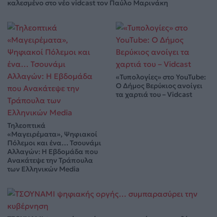
καλεσμένο στο νέο vidcast τον Παύλο Μαρινάκη
«Τυπολογίες» στο YouTube:
Ο Δήμος Βερύκιος ανοίγει
τα χαρτιά του – Vidcast
Τηλεοπτικά
«Μαγειρέματα», Ψηφιακοί
Πόλεμοι και ένα… Τσουνάμι
Αλλαγών: Η Εβδομάδα που
Ανακάτεψε την Τράπουλα
των Ελληνικών Media