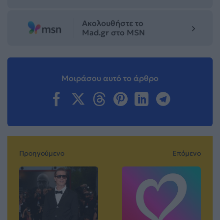
Ακολουθήστε το
Mad.gr στο MSN
Μοιράσου αυτό το άρθρο
Προηγούμενο
Επόμενο