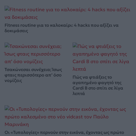
Fitness routine για το καλοκαίρι: 4 hacks που αξίζει να
δοκιμάσεις
Τσακώνεσαι συνέχεια; Ίσως
φταις περισσότερο απ’ όσο
Πώς να φτιάξεις το
νομίζεις
αγαπημένο φαγητό της
Cardi B στο σπίτι σε λίγα
λεπτά
Οι «Τυπολογίες» περνούν στην εικόνα, έχοντας ως πρώτο