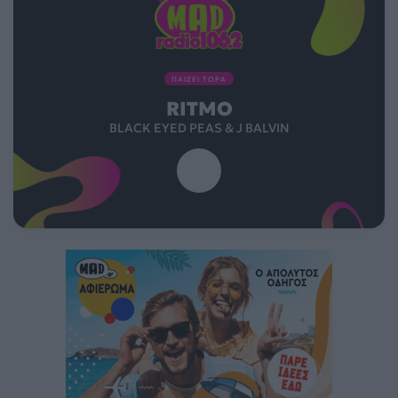
ΠΑΙΖΕΙ ΤΩΡΑ
RITMO
BLACK EYED PEAS & J BALVIN