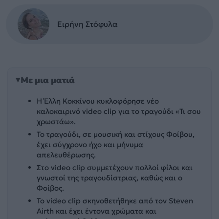
Ειρήνη Στόφυλα
Με μια ματιά
Η Έλλη Κοκκίνου κυκλοφόρησε νέο
καλοκαιρινό video clip για το τραγούδι «Τι σου
χρωστάω».
Το τραγούδι, σε μουσική και στίχους Φοίβου,
έχει σύγχρονο ήχο και μήνυμα
απελευθέρωσης.
Στο video clip συμμετέχουν πολλοί φίλοι και
γνωστοί της τραγουδίστριας, καθώς και ο
Φοίβος.
Το video clip σκηνοθετήθηκε από τον Steven
Airth και έχει έντονα χρώματα και